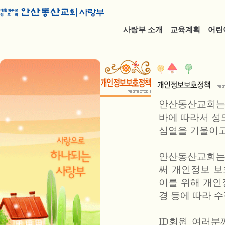
사랑부 소개
교육계획
어린
안산동산교회는
바에 따라서 성
심열을 기울이고
안산동산교회는
써 개인정보 보
이를 위해 개
경 등에 따라 수
ID회원 여러분