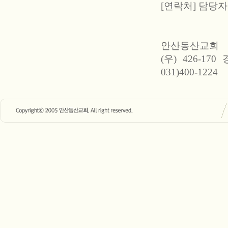
[연락처] 담당자: 김
안산동산교회
(우) 426-1
031)400-1224