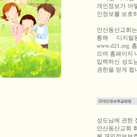
개인정보가 어떻
인정보를 보호하
안산동산교회는 
통해 디지털
www.d21.o
으며 홈페이지 
입력하신 성도님
권한을 얻게 됩
◎개인정보취급방침
성도님에 관한 정
안산동산교회 회
본 개인정보보호